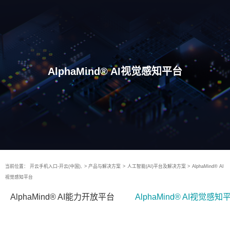
AlphaMind® AI视觉感知平台
当前位置：
开云手机入口-开云(中国),
>
产品与解决方案
>
人工智能(AI)平台及解决方案
>
AlphaMind® AI
视觉感知平台
AlphaMind® AI能力开放平台
AlphaMind® AI视觉感知