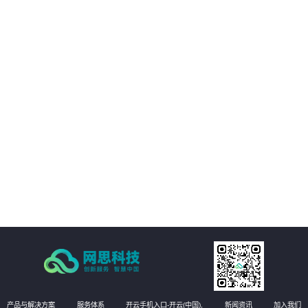
01
平台提供的精准视觉感知能力，帮助客户优化决策过程，提升业务质量。
02
通过自动化和智能化手段，帮助客户降低运营成本，提升经济效益。
03
支持多种应用场景，灵活适应需求，提供定制化方案。
04
注重数据安全和隐私保护，为客户提供稳定可靠的服务。
产品与解决方案
服务体系
开云手机入口-开云(中国),
新闻资讯
加入我们