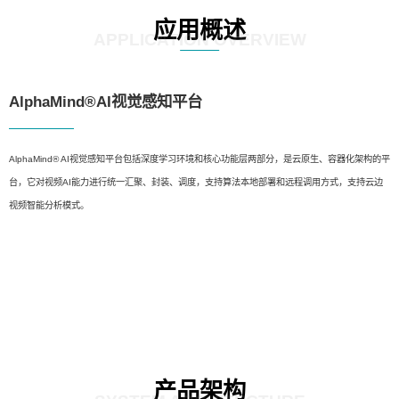
应用概述
APPLICATION OVERVIEW
AlphaMind®AI视觉感知平台
AlphaMind® AI视觉感知平台包括深度学习环境和核心功能层两部分，是云原生、容器化架构的平
台，它对视频AI能力进行统一汇聚、封装、调度，支持算法本地部署和远程调用方式，支持云边
视频智能分析模式。
产品架构